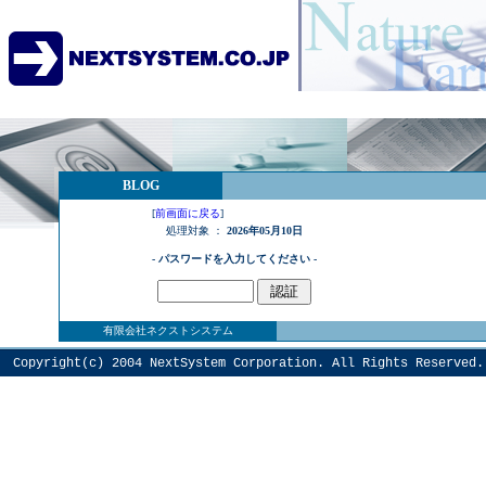
BLOG
[
前画面に戻る
]
処理対象 ：
2026年05月10日
- パスワードを入力してください -
有限会社ネクストシステム
Copyright(c) 2004
NextSystem
Corporation. All Rights Reserved.